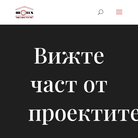
Вижте
част от
проектит